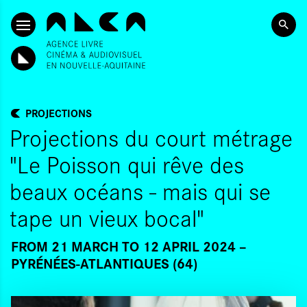
SKIP TO CONTENT
PROJECTIONS
Projections du court métrage
"Le Poisson qui rêve des
beaux océans - mais qui se
tape un vieux bocal"
FROM 21 MARCH
TO 12 APRIL 2024
PYRÉNÉES-ATLANTIQUES (64)