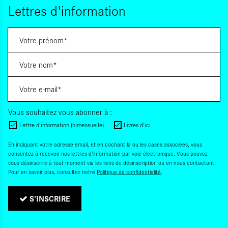
Lettres d'information
Vous souhaitez vous abonner à :
Lettre d'information (bimensuelle)
Livres d'ici
En indiquant votre adresse email, et en cochant la ou les cases associées, vous
consentez à recevoir nos lettres d'information par voie électronique. Vous pouvez
vous désinscrire à tout moment via les liens de désinscription ou en nous contactant.
Pour en savoir plus, consultez notre
Politique de confidentialité
.
S'INSCRIRE