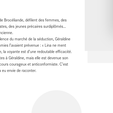
 de Brocéliande, défilent des femmes, des
istes, des jeunes précaires surdiplômés…
ancienne.
olence du marché de la séduction, Géraldine
amies l’avaient prévenue : « Lina ne ment
e, la voyante est d’une redoutable efficacité.
rtes à Géraldine, mais elle est devenue son
rcours courageux et anticonformiste. C’est
 a eu envie de raconter.