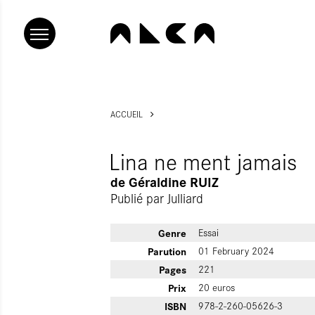
ACCUEIL
Lina ne ment jamais
de
Géraldine RUIZ
Publié par
Julliard
Genre
Essai
Parution
01 February 2024
Pages
221
Prix
20 euros
ISBN
978-2-260-05626-3