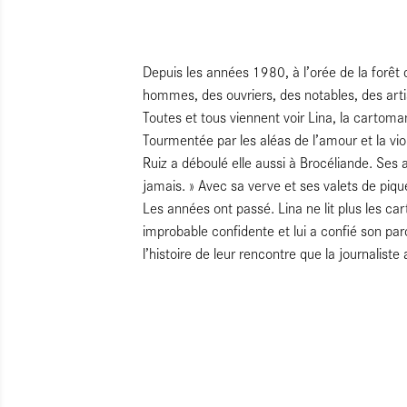
Depuis les années 1980, à l’orée de la forêt
hommes, des ouvriers, des notables, des art
Toutes et tous viennent voir Lina, la cartom
Tourmentée par les aléas de l’amour et la vi
Ruiz a déboulé elle aussi à Brocéliande. Ses 
jamais. » Avec sa verve et ses valets de piqu
Les années ont passé. Lina ne lit plus les ca
improbable confidente et lui a confié son pa
l’histoire de leur rencontre que la journaliste