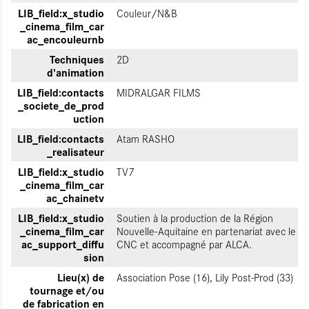
LIB_field:x_studio
Couleur/N&B
_cinema_film_car
ac_encouleurnb
Techniques
2D
d'animation
LIB_field:contacts
MIDRALGAR FILMS
_societe_de_prod
uction
LIB_field:contacts
Atam RASHO
_realisateur
LIB_field:x_studio
TV7
_cinema_film_car
ac_chainetv
LIB_field:x_studio
Soutien à la production de la Région
_cinema_film_car
Nouvelle-Aquitaine en partenariat avec le
ac_support_diffu
CNC et accompagné par ALCA.
sion
Lieu(x) de
Association Pose (16), Lily Post-Prod (33)
tournage et/ou
de fabrication en