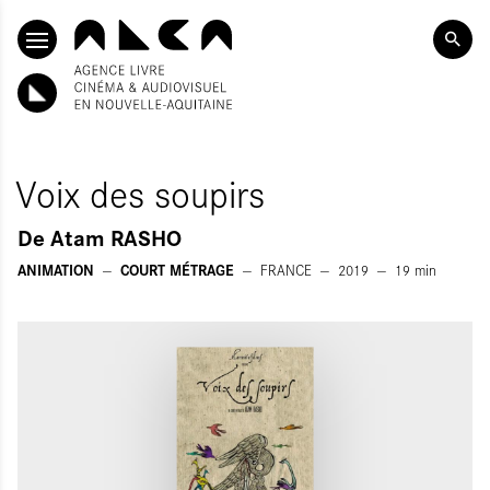
SKIP TO CONTENT
Voix des soupirs
De
Atam RASHO
ANIMATION
COURT MÉTRAGE
FRANCE
2019
19
min