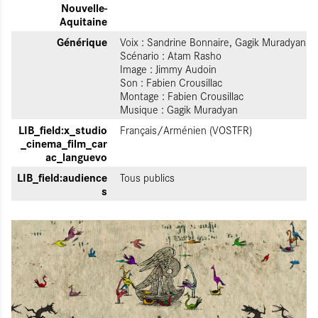
Nouvelle-
Aquitaine
Générique
Voix : Sandrine Bonnaire, Gagik Muradyan
Scénario : Atam Rasho
Image : Jimmy Audoin
Son : Fabien Crousillac
Montage : Fabien Crousillac
Musique : Gagik Muradyan
LIB_field:x_studio
Français/Arménien (VOSTFR)
_cinema_film_car
ac_languevo
LIB_field:audience
Tous publics
s