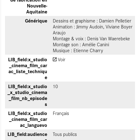
Nouvelle-
Aquitaine
Générique
Dessins et graphisme : Damien Pelletier
Animation : Jimmy Audoin, Viviane Boyer
Araujo
Montage & voix : Denis Van Waerebeke
Montage son : Amélie Canini
Musique : Etienne Charry
LIB_field:x_studio
Voir
_cinema_film_car
ac_liste_techniqu
e
LIB_field:x_studio
10
_x_studio_cinema
_film_nb_episode
s
LIB_field:x_studio
Français
_cinema_film_car
ac_languevo
LIB_field:audience
Tous publics
s