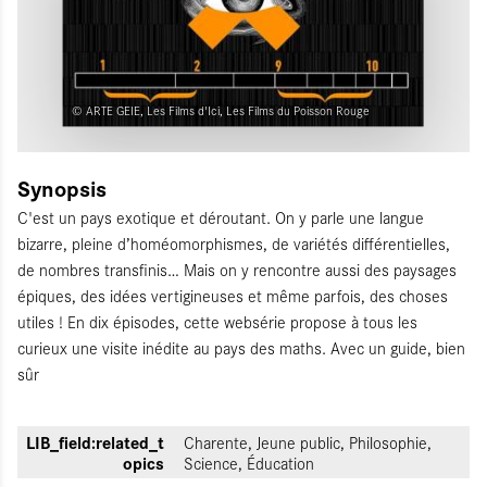
© ARTE GEIE, Les Films d'Ici, Les Films du Poisson Rouge
Synopsis
C'est un pays exotique et déroutant. On y parle une langue
bizarre, pleine d’homéomorphismes, de variétés différentielles,
de nombres transfinis… Mais on y rencontre aussi des paysages
épiques, des idées vertigineuses et même parfois, des choses
utiles ! En dix épisodes, cette websérie propose à tous les
curieux une visite inédite au pays des maths. Avec un guide, bien
sûr
LIB_field:related_t
Charente, Jeune public, Philosophie,
opics
Science, Éducation