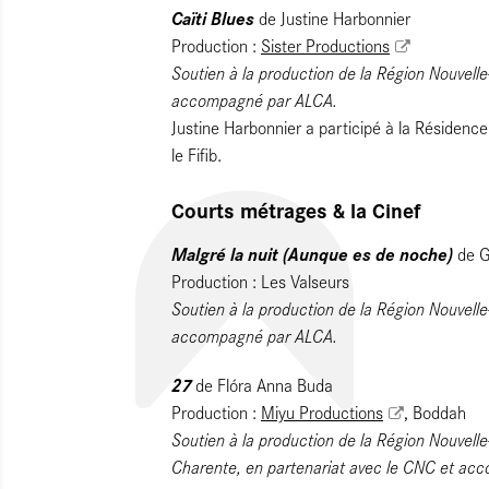
Caïti Blues
de Justine Harbonnier
Production :
Sister Production
s
Soutien à la production de la Région Nouvell
accompagné par ALCA.
Justine Harbonnier a participé à la Résidenc
le Fifib.
Courts métrages & la Cinef
Malgré la nuit (Aunque es de noche)
de G
Production : Les Valseurs
Soutien à la production de la Région Nouvelle
accompagné par ALCA.
27
de Flóra Anna Buda
Production :
Miyu Productions
, Boddah
Soutien à la production de la Région Nouvell
Charente, en partenariat avec le CNC et acc