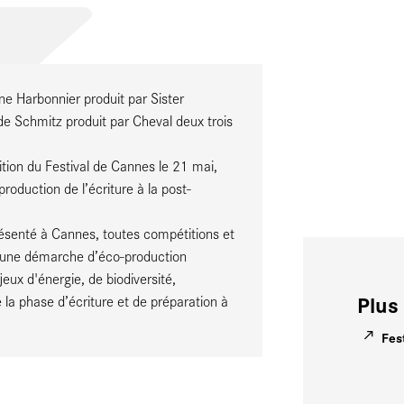
ine Harbonnier produit par Sister
e Schmitz produit par Cheval deux trois
tion du Festival de Cannes le 21 mai,
oduction de l’écriture à la post-
senté à Cannes, toutes compétitions et
s une démarche d’éco-production
eux d'énergie, de biodiversité,
Plus 
 la phase d’écriture et de préparation à
Fes