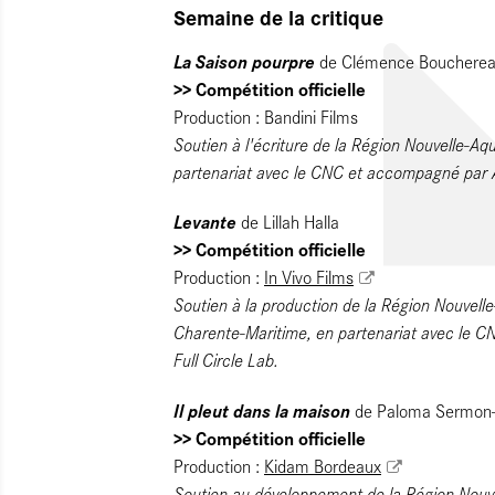
Semaine de la critique
La Saison pourpre
de Clémence Bouchere
>> Compétition officielle
Production : Bandini Films
Soutien à l'écriture de la Région Nouvelle-A
partenariat avec le CNC et accompagné par A
Levante
de Lillah Halla
>> Compétition officielle
Production :
In Vivo Films
Soutien à la production de la Région Nouvell
Charente-Maritime, en partenariat avec le 
Full Circle Lab.
Il pleut dans la maison
de Paloma Sermon-
>> Compétition officielle
Production :
Kidam Bordeaux
Soutien au développement de la Région Nouve