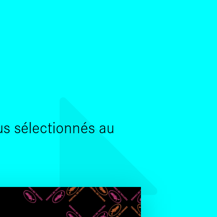
SKIP TO CONTENT
us sélectionnés au