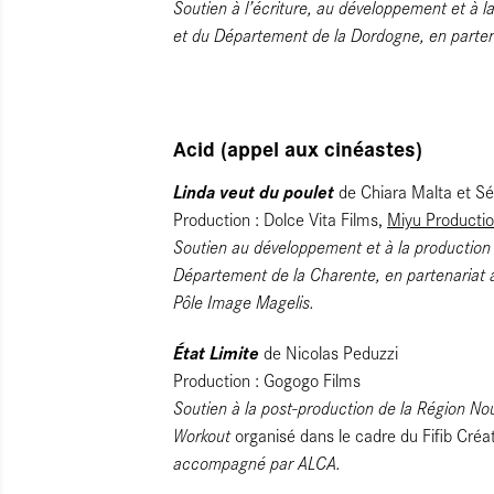
Soutien à l’écriture, au développement et à l
et du Département de la Dordogne, en parte
Acid (appel aux cinéastes)
Linda veut du poulet
de Chiara Malta et S
Production : Dolce Vita Films,
Miyu Producti
Soutien au développement et à la production 
Département de la Charente, en partenariat
Pôle Image Magelis.
État Limite
de Nicolas Peduzzi
Production : Gogogo Films
Soutien à la post-production de la Région Nou
Workout
organisé dans le cadre du Fifib Créa
accompagné par ALCA.