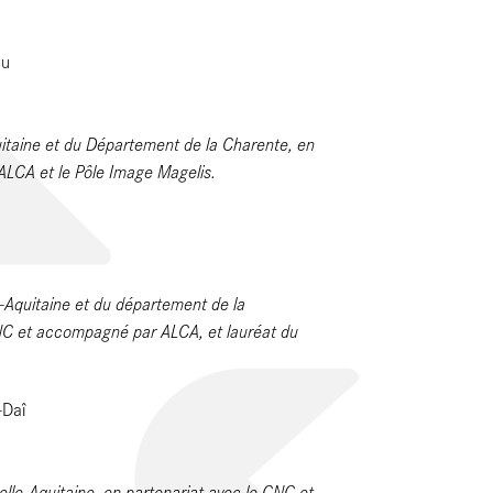
au
quitaine et du Département de la Charente, en
LCA et le Pôle Image Magelis.
e-Aquitaine et du département de la
CNC et accompagné par ALCA, et lauréat du
Daî
lle-Aquitaine, en partenariat avec le CNC et