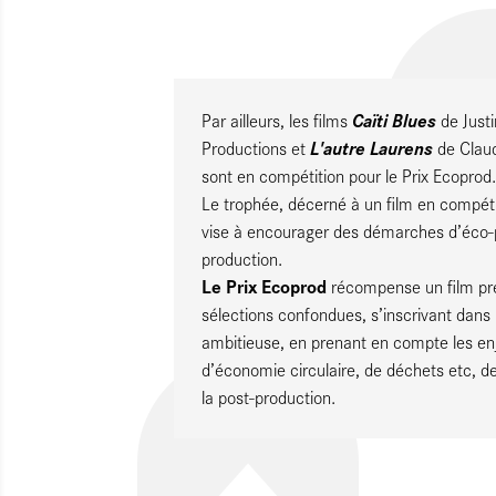
Caïti Blues
Par ailleurs, les films
de Just
L'autre Laurens
Productions et
de Claud
sont en compétition pour le Prix Ecoprod.
Le trophée, décerné à un film en compéti
vise à encourager des démarches d’éco-pr
production.
Le Prix Ecoprod
récompense un film pré
sélections confondues, s’inscrivant dan
ambitieuse, en prenant en compte les enj
d’économie circulaire, de déchets etc, de
la post-production.