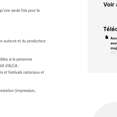
Voir 
’une seule fois pour la
Télé
Acc
s auteurs et du producteur
sou
maj
236
ibles si la personne
tif d’ALCA :
et festivals nationaux et
estation (impression,