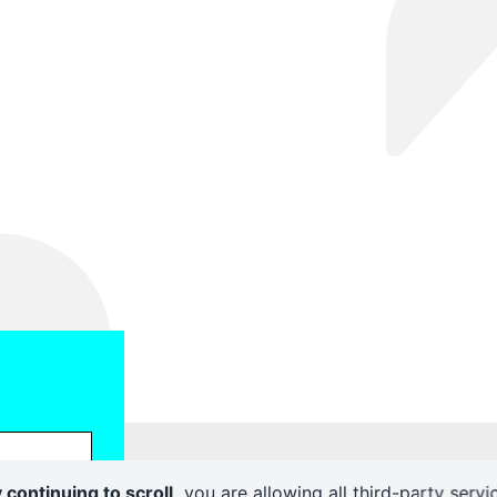
 continuing to scroll,
you are allowing all third-party servi