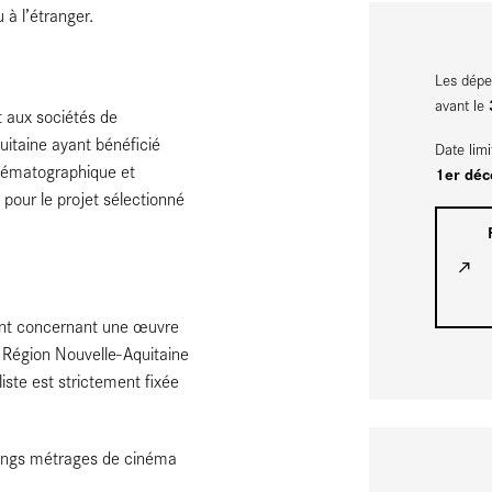
 à l’étranger.
Les dépe
avant le
aux sociétés de
uitaine ayant bénéficié
Date lim
cinématographique et
1er dé
 pour le projet sélectionné
ment concernant une œuvre
a Région Nouvelle-Aquitaine
liste est strictement fixée
 longs métrages de cinéma