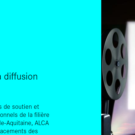
SKIP TO CONTENT
diffusion
s de soutien et
nels de la filière
le-Aquitaine, ALCA
lacements des