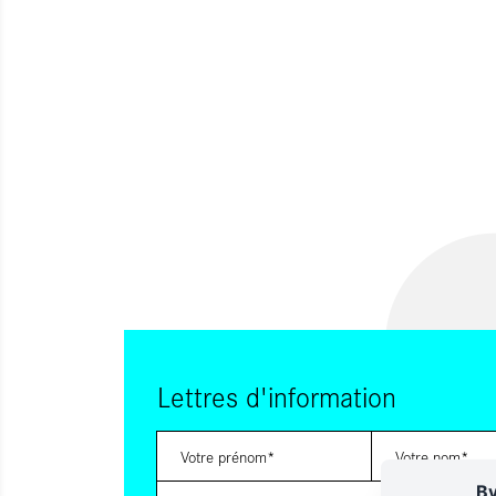
Lettres d'information
By