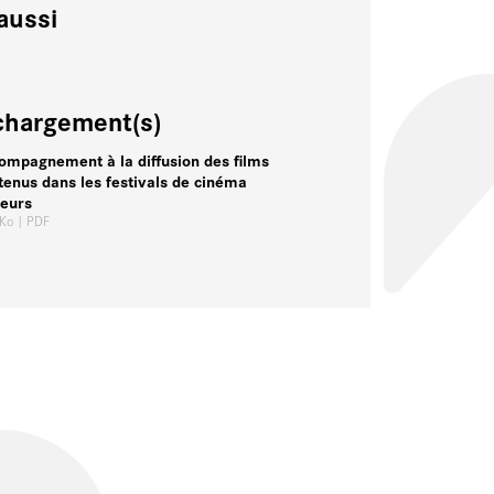
aussi
chargement(s)
ompagnement à la diffusion des films
tenus dans les festivals de cinéma
eurs
 Ko
| PDF