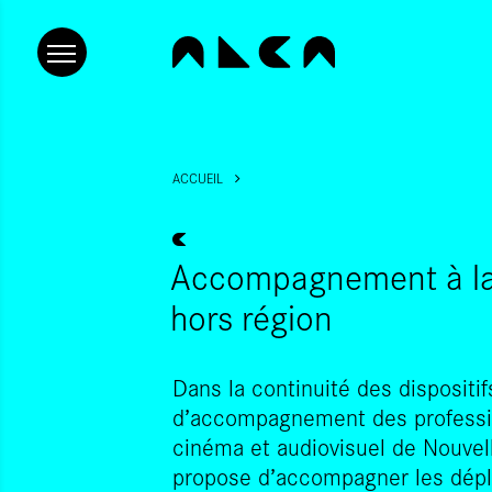
ACCUEIL
Accompagnement à la 
hors région
Dans la continuité des dispositif
d’accompagnement des profession
cinéma et audiovisuel de Nouvel
propose d’accompagner les dép