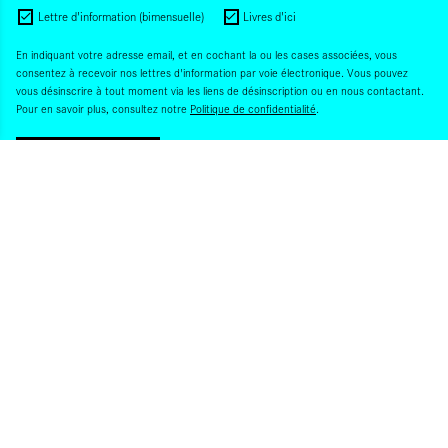
Lettre d'information (bimensuelle)
Livres d'ici
En indiquant votre adresse email, et en cochant la ou les cases associées, vous
consentez à recevoir nos lettres d'information par voie électronique. Vous pouvez
vous désinscrire à tout moment via les liens de désinscription ou en nous contactant.
Pour en savoir plus, consultez notre
Politique de confidentialité
.
S'INSCRIRE