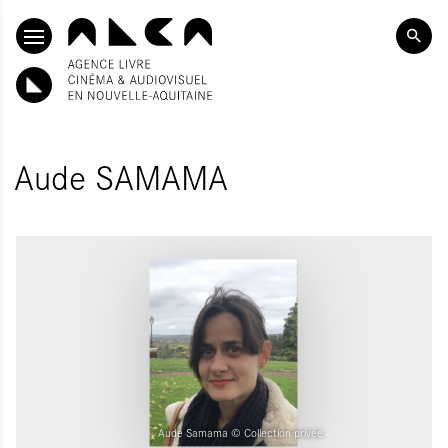
SKIP TO CONTENT
Aude SAMAMA
Aude Samama © Collection privée