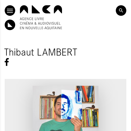
SKIP TO CONTENT
Thibaut LAMBERT