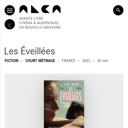
SKIP TO CONTENT
Les Éveillées
FICTION
COURT MÉTRAGE
FRANCE
2022
30
min