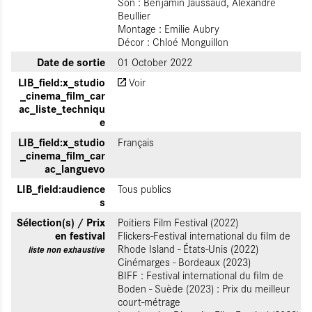
Son : Benjamin Jaussaud, Alexandre
Beullier
Montage : Emilie Aubry
Décor : Chloé Monguillon
Date de sortie
01 October 2022
LIB_field:x_studio
Voir
_cinema_film_car
ac_liste_techniqu
e
LIB_field:x_studio
Français
_cinema_film_car
ac_languevo
LIB_field:audience
Tous publics
s
Sélection(s) / Prix
Poitiers Film Festival (2022)
en festival
Flickers-Festival international du film de
Rhode Island - États-Unis (2022)
liste non exhaustive
Cinémarges - Bordeaux (2023)
BIFF : Festival international du film de
Boden - Suède (2023) : Prix du meilleur
court-métrage