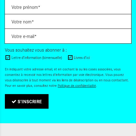
Vous souhaitez vous abonner à :
Lettre d'information (bimensuelle)
Livres d'ici
En indiquant votre adresse email, et en cochant la ou les cases associées, vous
consentez à recevoir nos lettres d'information par voie électronique. Vous pouvez
vous désinscrire à tout moment via les liens de désinscription ou en nous contactant.
Pour en savoir plus, consultez notre
Politique de confidentialité
.
S'INSCRIRE