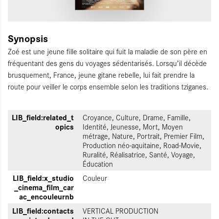
Synopsis
Zoé est une jeune fille solitaire qui fuit la maladie de son père en
fréquentant des gens du voyages sédentarisés. Lorsqu’il décède
brusquement, France, jeune gitane rebelle, lui fait prendre la
route pour veiller le corps ensemble selon les traditions tziganes.
LIB_field:related_t
Croyance, Culture, Drame, Famille,
opics
Identité, Jeunesse, Mort, Moyen
métrage, Nature, Portrait, Premier Film,
Production néo-aquitaine, Road-Movie,
Ruralité, Réalisatrice, Santé, Voyage,
Éducation
LIB_field:x_studio
Couleur
_cinema_film_car
ac_encouleurnb
LIB_field:contacts
VERTICAL PRODUCTION