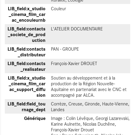
LIB_field:x_studio
Couleur
_cinema_film_car
ac_encouleurnb
LIB_field:contacts
L'ATELIER DOCUMENTAIRE
_societe_de_prod
uction
LIB_field:contacts
PAN - GROUPE
_distributeur
LIB_field:contacts
François-Xavier DROUET
_realisateur
LIB_field:x_studio
Soutien au développement et à la
_cinema_film_car
production de la Région Nouvelle-
ac_support_diffu
Aquitaine en partenariat avec le CNC et
sion
accompagné par ALCA.
LIB_field:field_tou
Corrèze, Creuse, Gironde, Haute-Vienne,
rnage_dept
Landes
Générique
Image : Colin Lévêque, Georgi Lazarevski,
Karine Aulnette, Nicolas Duchêne,
François-Xavier Drouet