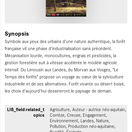
Synopsis
Symbole aux yeux des urbains d'une nature authentique, la forêt
française vit une phase d'industrialisation sans précédent.
Mécanisation lourde, monocultures, engrais et pesticides, la
gestion forestière suit à vitesse accélérée le modèle agricole
intensif. Du Limousin aux Landes, du Morvan aux Vosges, "Le
Temps des forêts" propose un voyage au cœur de la sylviculture
industrielle et de ses alternatives. Forêt vivante ou désert boisé,
les choix d'aujourd'hui dessineront le paysage de demain.
LIB_field:related_t
Agriculture, Auteur - autrice néo-aquitain,
opics
Corrèze, Creuse, Engagement,
Environnement, Landes, Nature,
Pollution, Production néo-aquitaine,
Ruralité, Écologie