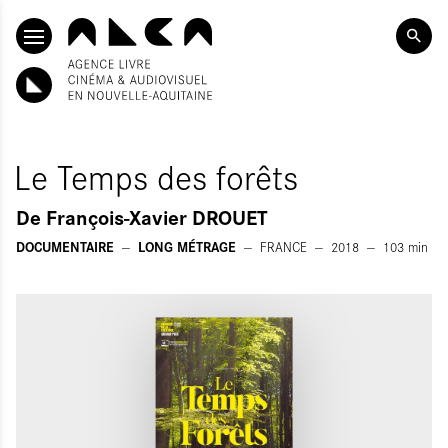
SKIP TO CONTENT
Le Temps des forêts
De
François-Xavier DROUET
DOCUMENTAIRE
LONG MÉTRAGE
FRANCE
2018
103
min