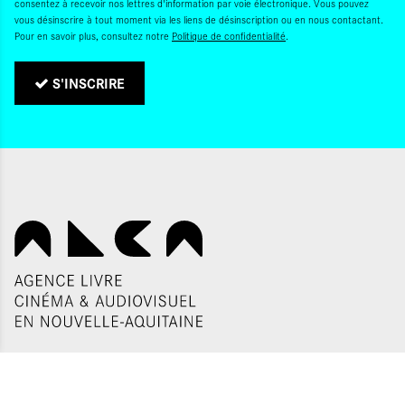
consentez à recevoir nos lettres d'information par voie électronique. Vous pouvez
vous désinscrire à tout moment via les liens de désinscription ou en nous contactant.
Pour en savoir plus, consultez notre
Politique de confidentialité
.
S'INSCRIRE
Politique de confidentialité
Gestion des cookies