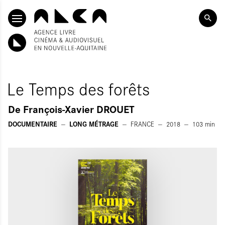
SKIP TO CONTENT
Le Temps des forêts
De
François-Xavier DROUET
DOCUMENTAIRE
LONG MÉTRAGE
FRANCE
2018
103
min