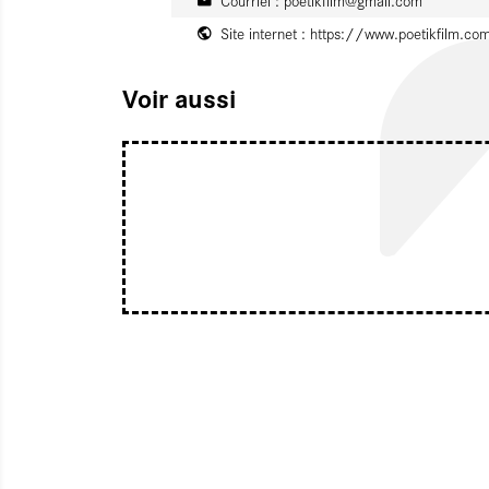
Courriel :
poetikfilm@gmail.com
Site internet :
https://www.poetikfilm.co
Voir aussi