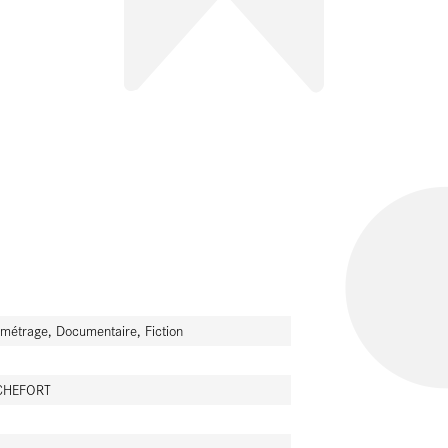
SKIP TO CONTENT
 métrage, Documentaire, Fiction
OCHEFORT