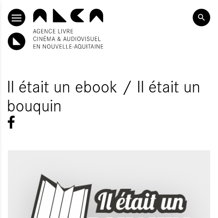
SKIP TO CONTENT
Il était un ebook / Il était un
bouquin