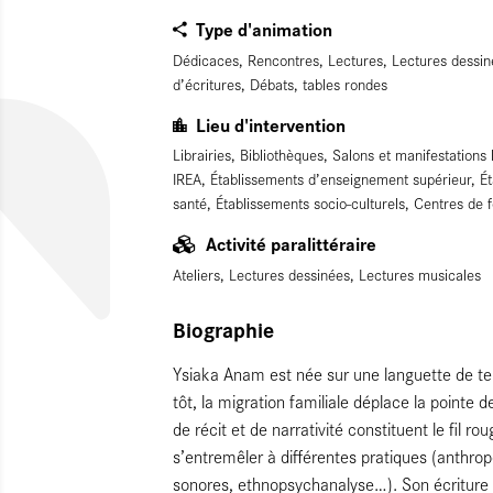
Type d'animation
Dédicaces, Rencontres, Lectures, Lectures dessin
d’écritures, Débats, tables rondes
Lieu d'intervention
Librairies, Bibliothèques, Salons et manifestations
IREA, Établissements d’enseignement supérieur, Ét
santé, Établissements socio-culturels, Centres de 
Activité paralittéraire
Ateliers, Lectures dessinées, Lectures musicales
Biographie
Ysiaka Anam est née sur une languette de ter
tôt, la migration familiale déplace la pointe
de récit et de narrativité constituent le fil ro
s’entremêler à différentes pratiques (anthro
sonores, ethnopsychanalyse…). Son écriture 