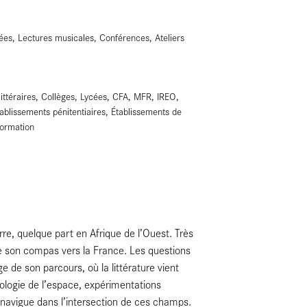
ées, Lectures musicales, Conférences, Ateliers
 littéraires, Collèges, Lycées, CFA, MFR, IREO,
ablissements pénitentiaires, Établissements de
formation
re, quelque part en Afrique de l’Ouest. Très
 de son compas vers la France. Les questions
uge de son parcours, où la littérature vient
pologie de l’espace, expérimentations
navigue dans l’intersection de ces champs.