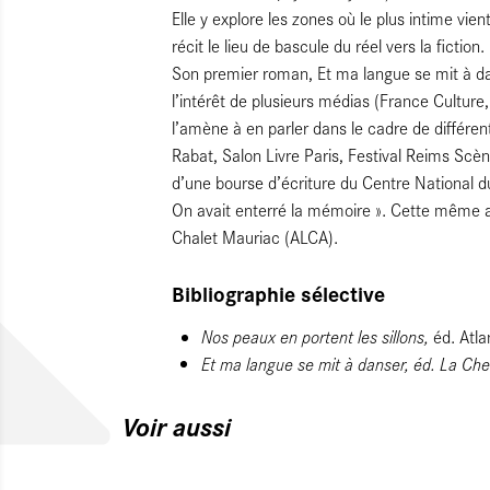
Elle y explore les zones où le plus intime vien
récit le lieu de bascule du réel vers la fiction
Son premier roman, Et ma langue se mit à d
l’intérêt de plusieurs médias (France Culture
l’amène à en parler dans le cadre de différen
Rabat, Salon Livre Paris, Festival Reims Scè
d’une bourse d’écriture du Centre National du
On avait enterré la mémoire ». Cette même an
Chalet Mauriac (ALCA).
Bibliographie sélective
Nos peaux en portent les sillons,
éd. Atl
Et ma langue se mit à danser
, éd. La Ch
Voir aussi