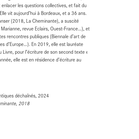
t enlacer les questions collectives, et fait du
. Elle vit aujourd’hui à Bordeaux, et a 36 ans.
anser (2018, La Cheminante), a suscité
, Marianne, revue Eclairs, Ouest-France…), et
tes rencontres publiques (Biennale d’art de
nes d’Europe…). En 2019, elle est lauréate
 Livre, pour l’écriture de son second texte «
née, elle est en résidence d’écriture au
antiques déchaînés, 2024
eminante, 2018