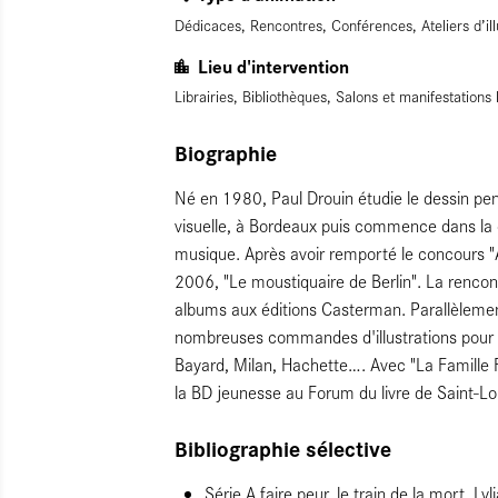
Dédicaces, Rencontres, Conférences, Ateliers d’ill
Lieu d'intervention
Librairies, Bibliothèques, Salons et manifestations 
Biographie
Né en 1980, Paul Drouin étudie le dessin pe
visuelle, à Bordeaux puis commence dans la
musique. Après avoir remporté le concours "A
2006, "Le moustiquaire de Berlin". La rencont
albums aux éditions Casterman. Parallèlement
nombreuses commandes d'illustrations pour d
Bayard, Milan, Hachette…. Avec "La Famille Fan
la BD jeunesse au Forum du livre de Saint-Lo
Bibliographie sélective
Série A faire peur, le train de la mort, L