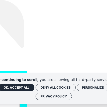
 continuing to scroll,
you are allowing all third-party servi
OK, ACCEPT ALL
DENY ALL COOKIES
PERSONALIZE
PRIVACY POLICY