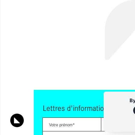
By
Lettres d'information