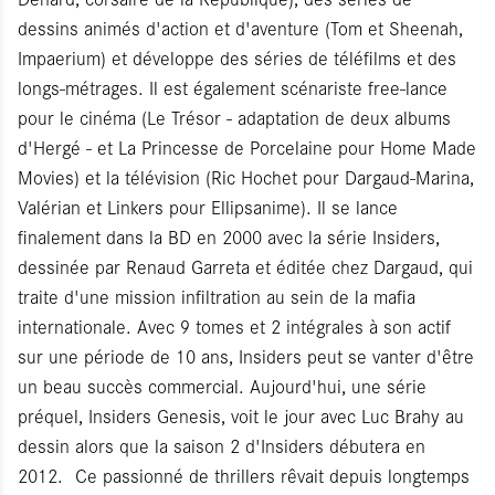
dessins animés d'action et d'aventure (Tom et Sheenah,
Impaerium) et développe des séries de téléfilms et des
longs-métrages. Il est également scénariste free-lance
pour le cinéma (Le Trésor - adaptation de deux albums
d'Hergé - et La Princesse de Porcelaine pour Home Made
Movies) et la télévision (Ric Hochet pour Dargaud-Marina,
Valérian et Linkers pour Ellipsanime). Il se lance
finalement dans la BD en 2000 avec la série Insiders,
dessinée par Renaud Garreta et éditée chez Dargaud, qui
traite d'une mission infiltration au sein de la mafia
internationale. Avec 9 tomes et 2 intégrales à son actif
sur une période de 10 ans, Insiders peut se vanter d'être
un beau succès commercial. Aujourd'hui, une série
préquel, Insiders Genesis, voit le jour avec Luc Brahy au
dessin alors que la saison 2 d'Insiders débutera en
2012. Ce passionné de thrillers rêvait depuis longtemps