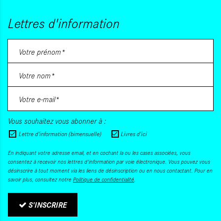
Lettres d'information
Vous souhaitez vous abonner à :
Lettre d'information (bimensuelle)
Livres d'ici
En indiquant votre adresse email, et en cochant la ou les cases associées, vous
consentez à recevoir nos lettres d'information par voie électronique. Vous pouvez vous
désinscrire à tout moment via les liens de désinscription ou en nous contactant. Pour en
savoir plus, consultez notre
Politique de confidentialité
.
S'INSCRIRE