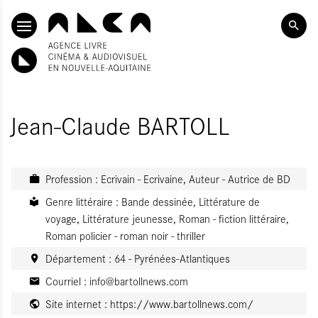
SKIP TO CONTENT
Jean-Claude BARTOLL
Profession : Ecrivain - Ecrivaine, Auteur - Autrice de BD
Genre littéraire : Bande dessinée, Littérature de
voyage, Littérature jeunesse, Roman - fiction littéraire,
Roman policier - roman noir - thriller
Département : 64 - Pyrénées-Atlantiques
Courriel :
info@bartollnews.com
Site internet :
https://www.bartollnews.com/