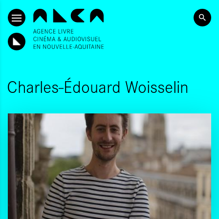
SKIP TO CONTENT
Charles-Édouard Woisselin