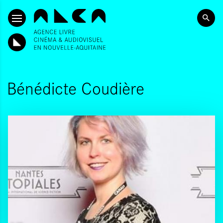
SKIP TO CONTENT
Bénédicte Coudière