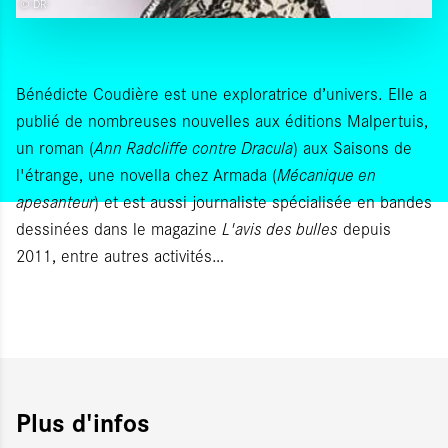
© DR
Bénédicte Coudière est une exploratrice d’univers. Elle a
publié de nombreuses nouvelles aux éditions Malpertuis,
un roman (
Ann Radcliffe contre Dracula
) aux Saisons de
l'étrange, une novella chez Armada (
Mécanique en
apesanteur
) et est aussi journaliste spécialisée en bandes
dessinées dans le magazine
L'avis des bulles
depuis
2011, entre autres activités…
Plus d'infos