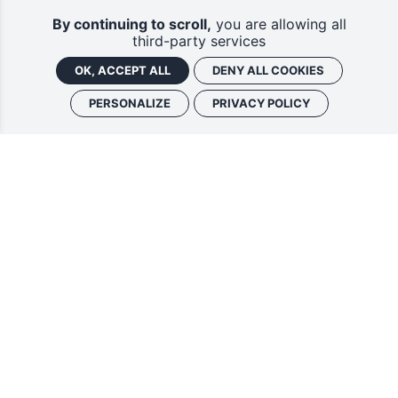
By continuing to scroll,
you are allowing all
third-party services
OK, ACCEPT ALL
DENY ALL COOKIES
PERSONALIZE
PRIVACY POLICY
Vous souhaitez vous abonner à :
Lettre d'information (bimensuelle)
Livres d'ici
En indiquant votre adresse email, et en cochant la ou les cases associées, vous
consentez à recevoir nos lettres d'information par voie électronique. Vous pouvez
vous désinscrire à tout moment via les liens de désinscription ou en nous contactant.
Pour en savoir plus, consultez notre
Politique de confidentialité
.
S'INSCRIRE