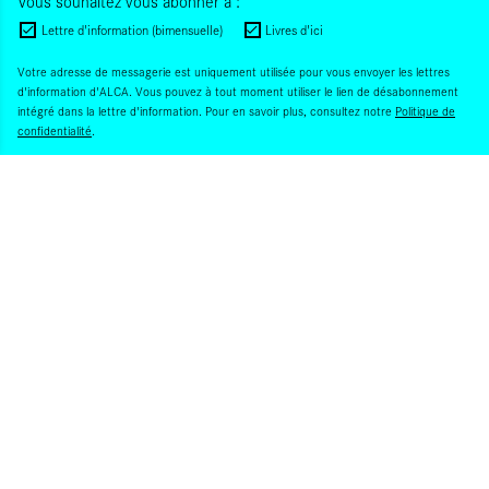
Vous souhaitez vous abonner à :
Lettre d'information (bimensuelle)
Livres d'ici
Votre adresse de messagerie est uniquement utilisée pour vous envoyer les lettres
d'information d'ALCA. Vous pouvez à tout moment utiliser le lien de désabonnement
intégré dans la lettre d'information. Pour en savoir plus, consultez notre
Politique de
confidentialité
.
S'INSCRIRE