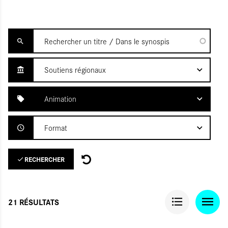
Soutiens régionaux
Animation
Format
Aucune sélection
RECHERCHER
21 RÉSULTATS