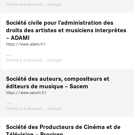
Cinéma & Audiovisuel
Juridique
Société civile pour l’administration des
droits des artistes et musiciens interprètes
– ADAMI
https://www.adami.fr/
Cinéma & Audiovisuel
Juridique
Société des auteurs, compositeurs et
éditeurs de musique – Sacem
https://www.sacem.fr/
Cinéma & Audiovisuel
Juridique
Société des Producteurs de Cinéma et de
Télévision – Procirep