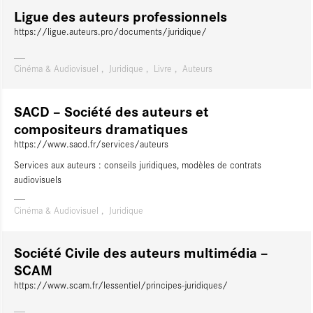
Ligue des auteurs professionnels
https://ligue.auteurs.pro/documents/juridique/
Cinéma & Audiovisuel
Juridique
Livre
Auteurs
SACD – Société des auteurs et
compositeurs dramatiques
https://www.sacd.fr/services/auteurs
Services aux auteurs : conseils juridiques, modèles de contrats
audiovisuels
Cinéma & Audiovisuel
Juridique
Société Civile des auteurs multimédia –
SCAM
https://www.scam.fr/lessentiel/principes-juridiques/