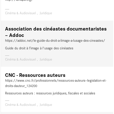
Cinéma & Audiovisuel
Juridique
Association des cinéastes documentaristes
– Addoc
https://addoc.net/le-guide-du-droit-a-limage-a-lusage-des-cineastes/
Guide du droit à l’image à l'usage des cinéastes
Cinéma & Audiovisuel
Juridique
CNC - Ressources auteurs
https://www.cnc.fr/professionnels/ressources-auteurs--legislation-et-
droits-dauteur_124200
Ressources auteurs : ressources juridiques, fiscales et sociales
Cinéma & Audiovisuel
Juridique