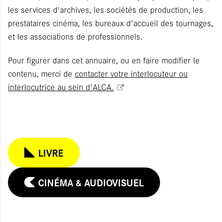
les services d'archives, les sociétés de production, les
prestataires cinéma, les bureaux d'accueil des tournages,
et les associations de professionnels.
Pour figurer dans cet annuaire, ou en faire modifier le
contenu, merci de
contacter votre interlocuteur ou
interlocutrice au sein d'ALCA.
ITIALISER
LIVRE
UMETTRE
CINÉMA & AUDIOVISUEL